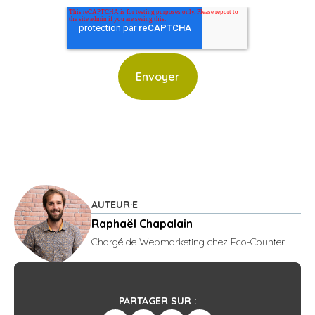
AUTEUR·E
Raphaël Chapalain
Chargé de Webmarketing chez Eco-Counter
PARTAGER SUR :