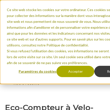
Ce site web stocke les cookies sur votre ordinateur. Ces cookies so
pour collecter des informations sur la manière dont vous interagiss
site web et nous permettent de nous souvenir de vous. Nous utilis
informations afin d'améliorer et de personnaliser votre expérience 
ainsi que pour les données et les indicateurs concernant nos visiteur
ce site web et sur d'autres supports. Pour en savoir plus sur les c
Accueil
utilisons, consultez notre Politique de confidentialité.
Si vous refusez l'utilisation des cookies, vos informations ne seront
Ressources et actualités
lors de votre visite sur ce site. Un seul cookie sera utilisé dans vot
afin de se souvenir de ne pas suivre vos préférences.
Actualités
Paramètres du cookies
Accepter
R
Eco-Compteur à Velo-City 2022 Ljubljana :
notre résumé
Eco-Compteur à Velo-