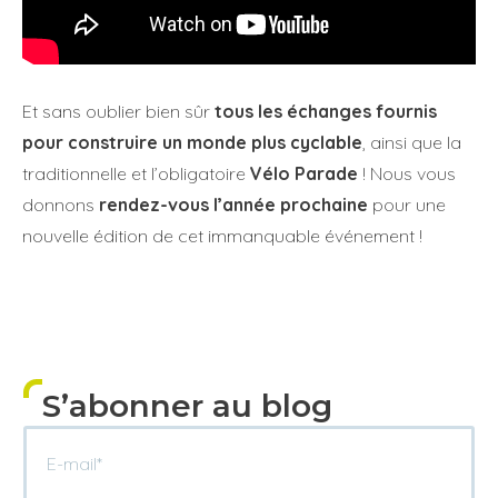
Et sans oublier bien sûr
tous les échanges fournis
pour construire un monde plus cyclable
, ainsi que la
traditionnelle et l’obligatoire
Vélo Parade
! Nous vous
donnons
rendez-vous l’année prochaine
pour une
nouvelle édition de cet immanquable événement !
S’abonner au blog