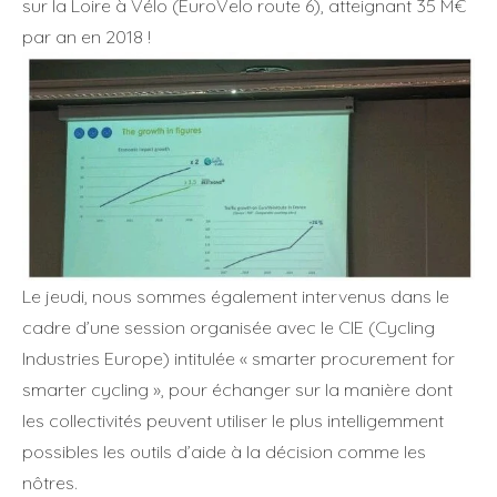
sur la Loire à Vélo (EuroVelo route 6), atteignant 35 M€
par an en 2018 !
Le jeudi, nous sommes également intervenus dans le
cadre d’une session organisée avec le CIE (Cycling
Industries Europe) intitulée « smarter procurement for
smarter cycling », pour échanger sur la manière dont
les collectivités peuvent utiliser le plus intelligemment
possibles les outils d’aide à la décision comme les
nôtres.