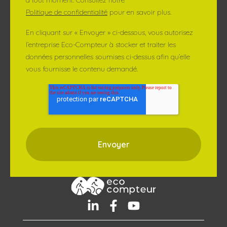
Politique de confidentialité
pour en savoir plus.
En cliquant sur « Envoyer » ci-dessous, vous autorisez
l’entreprise Eco-Compteur à stocker et traiter les
données personnelles soumises ci-dessus afin qu’elle
vous fournisse le contenu demandé.