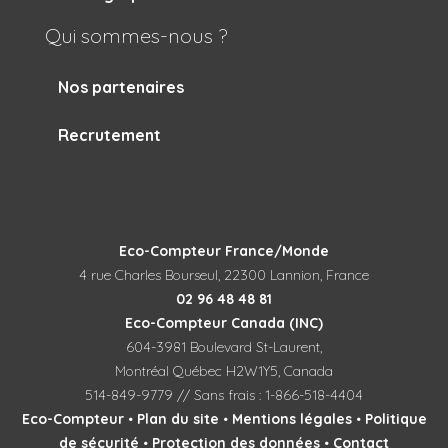
Qui sommes-nous ?
Nos partenaires
Recrutement
Eco-Compteur France/Monde
4 rue Charles Bourseul, 22300 Lannion, France
02 96 48 48 81
Eco-Compteur Canada (INC)
604-3981 Boulevard St-Laurent,
Montréal Québec H2W1Y5, Canada
514-849-9779 // Sans frais : 1-866-518-4404
Eco-Compteur
•
Plan du site
•
Mentions légales
•
Politique
de sécurité
•
Protection des données
•
Contact