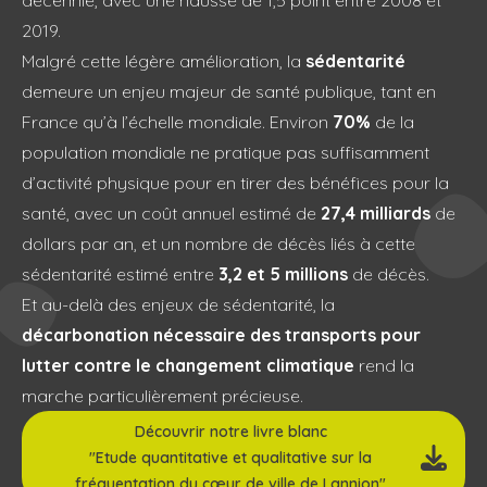
décennie, avec une hausse de 1,5 point entre 2008 et
2019.
Malgré cette légère amélioration, la
sédentarité
demeure un enjeu majeur de santé publique, tant en
France qu’à l’échelle mondiale. Environ
70%
de la
population mondiale ne pratique pas suffisamment
d’activité physique pour en tirer des bénéfices pour la
santé, avec un coût annuel estimé de
27,4 milliards
de
dollars par an, et un nombre de décès liés à cette
sédentarité estimé entre
3,2 et 5 millions
de décès.
Et au-delà des enjeux de sédentarité, la
décarbonation nécessaire des transports pour
lutter contre le changement climatique
rend la
marche particulièrement précieuse.
Découvrir notre livre blanc
"Etude quantitative et qualitative sur la
fréquentation du cœur de ville de Lannion"