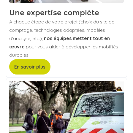
Une expertise complète
A chaque étape de votre projet (choix du site de
comptage, technologies adaptées, modèles
d'analyse, etc.),
nos équipes mettent tout en
œuvre
pour vous aider à développer les mobilités
durables !
En savoir plus