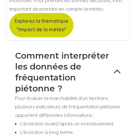
motorisés. Pour prendre les bonnes décisions, il est
important de prendre en compte la météo.
Explorez la thématique
"Impact de la météo"
Comment interpréter
les données de
fréquentation
piétonne ?
Pour évaluer la marchabilité d'un territoire,
plusieurs indicateurs de fréquentation piétonne
apportent différentes informations :
L'évolution avant/après un investissement.
L'évolution à long terme.