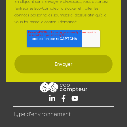
En cliquant sur « Envoyer » ci-dessous, vous autorisez
l’entreprise Eco-Compteur à stocker et traiter les
données personnelles soumises ci-dessus afin qu’elle
vous fournisse le contenu demandé.
Type d'environnement