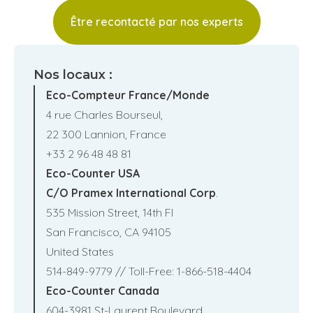
Nos locaux :
Eco-Compteur France/Monde
4 rue Charles Bourseul,
22 300 Lannion, France
+33 2 96 48 48 81
Eco-Counter USA
C/O Pramex International Corp
.
535 Mission Street, 14th Fl
San Francisco, CA 94105
United States
514-849-9779 // Toll-Free: 1-866-518-4404
Eco-Counter Canada
604-3981 St-Laurent Boulevard,