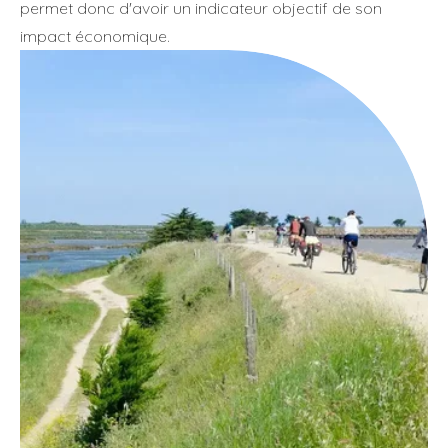
permet donc d'avoir un indicateur objectif de son
Vous pouvez vous désabonner de ces communications à tout 
impact économique.
Consultez notre
Politique de confidentialité
pour en savoir plus.