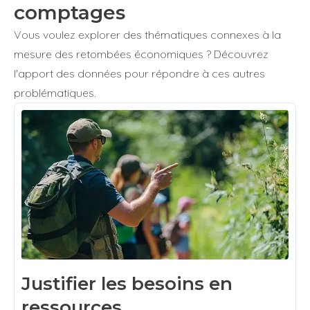
comptages
Vous voulez explorer des thématiques connexes à la
mesure des retombées économiques ? Découvrez
l'apport des données pour répondre à ces autres
problématiques.
Justifier les besoins en
ressources