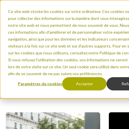
Ce site web stocke les cookies sur votre ordinateur. Ces cookies so
pour collecter des informations sur la manière dont vous interagiss
notre site web et nous permettent de nous souvenir de vous. Nous 
ces informations afin d'améliorer et de personnaliser votre expérie
navigation, ainsi que pour les données et les indicateurs concernan
visiteurs à la fois sur ce site web et sur d'autres supports. Pour en 
Accueil
sur les cookies que nous utilisons, consultez notre Politique de conf
Si vous refusez l'utilisation des cookies, vos informations ne seront
Analyse de données et solutions
lors de votre visite sur ce site. Un seul cookie sera utilisé dans vot
afin de se souvenir de ne pas suivre vos préférences.
Solutions de comptage
Paramètres du cookies
Accepter
Ref
Compteur de passages - PYRO-Box
Evo