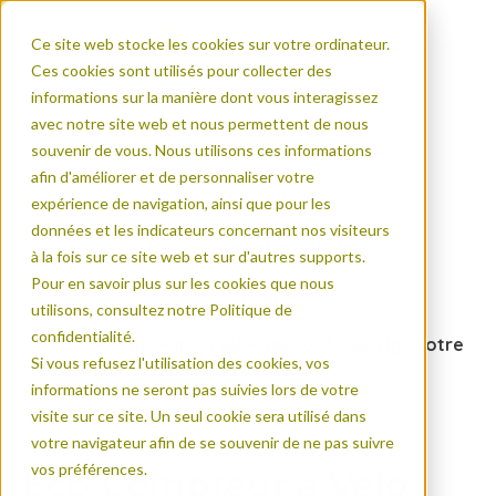
Ce site web stocke les cookies sur votre ordinateur.
Ces cookies sont utilisés pour collecter des
informations sur la manière dont vous interagissez
avec notre site web et nous permettent de nous
souvenir de vous. Nous utilisons ces informations
afin d'améliorer et de personnaliser votre
Accueil
expérience de navigation, ainsi que pour les
données et les indicateurs concernant nos visiteurs
Ressources et actualités
à la fois sur ce site web et sur d'autres supports.
Pour en savoir plus sur les cookies que nous
Actualités
utilisons, consultez notre Politique de
confidentialité.
Eco-Compteur à Velo-City 2023 Leipzig : notre
Si vous refusez l'utilisation des cookies, vos
résumé
informations ne seront pas suivies lors de votre
visite sur ce site. Un seul cookie sera utilisé dans
votre navigateur afin de se souvenir de ne pas suivre
vos préférences.
Eco-Compteur à Velo-