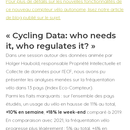
Pour plus de détails sur les nouvelles fonctionnalités de
ce nouveau compteur vélo autonome, lisez notre article
de blog publié sur le sujet.
« Cycling Data: who needs
it, who regulates it? »
Dans une session autour des données animée par
Holger Haubold,
responsable Propriété Intellectuelle et
Collecte de données pour l’ECF,
nous avons pu
présenter les analyses menées sur la fréquentation
vélo dans 13 pays (Index Eco-Compteur).
Parmi les faits marquants : sur l’ensemble des pays
étudiés, un usage du vélo en hausse de 11% au total,
+10% en semaine
,
+18% le week-end
comparé à 2019.
En comparaison avec 2021, la fréquentation vélo
progresse plus légèrement : 5% au total, +6% en