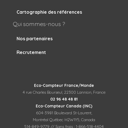
Cartographie des références
Qui sommes-nous ?
Nos partenaires
Recrutement
Eco-Compteur France/Monde
4 rue Charles Bourseul, 22300 Lannion, France
02 96 48 48 81
Eco-Compteur Canada (INC)
604-3981 Boulevard St-Laurent,
Montréal Québec H2W1Y5, Canada
514-849-9779 // Sans frais : 1-866-518-4404