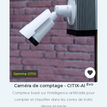
Gamme CITIX
Evo
Caméra de comptage - CITIX-AI
Compteur basé sur l'intelligence artificielle pour
compter et classifier dans les zones de trafic
dense et mixte