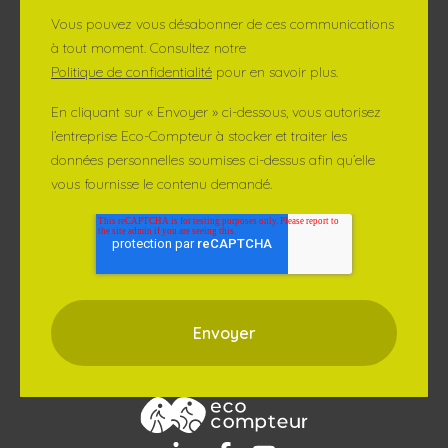
Vous pouvez vous désabonner de ces communications
à tout moment. Consultez notre
Politique de confidentialité
pour en savoir plus.
En cliquant sur « Envoyer » ci-dessous, vous autorisez
l’entreprise Eco-Compteur à stocker et traiter les
données personnelles soumises ci-dessus afin qu’elle
vous fournisse le contenu demandé.