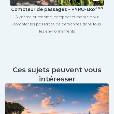
Evo
Compteur de passages - PYRO-Box
Système autonome, compact et mobile pour
compter les passages de personnes dans tous
les environnements
Ces sujets peuvent vous
intéresser