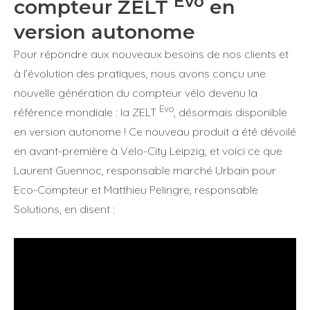
Evo
compteur ZELT
en
version autonome
Pour répondre aux nouveaux besoins de nos clients et
à l’évolution des pratiques, nous avons conçu une
nouvelle génération du compteur vélo devenu la
Evo
référence mondiale : la ZELT
, désormais disponible
en version autonome ! Ce nouveau produit a été dévoilé
en avant-première à Velo-City Leipzig, et voici ce que
Laurent Guennoc, responsable marché Urbain pour
Eco-Compteur et Matthieu Pelingre, responsable
Solutions, en disent :