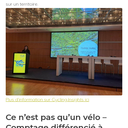
sur un territoire.
Plus d’information sur Cycling.Insights ici
Ce n’est pas qu’un vélo –
Comptage différencié à