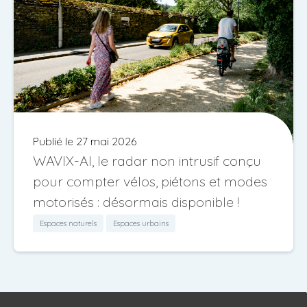
Publié le 27 mai 2026
WAVIX-AI, le radar non intrusif conçu
pour compter vélos, piétons et modes
motorisés : désormais disponible !
Espaces naturels
Espaces urbains