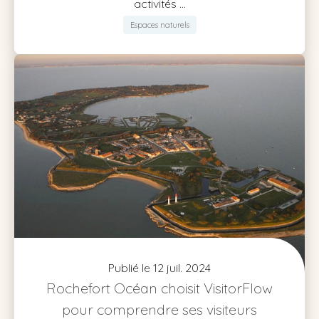
activités ...
Espaces naturels
Publié le 12 juil. 2024
Rochefort Océan choisit VisitorFlow
pour comprendre ses visiteurs