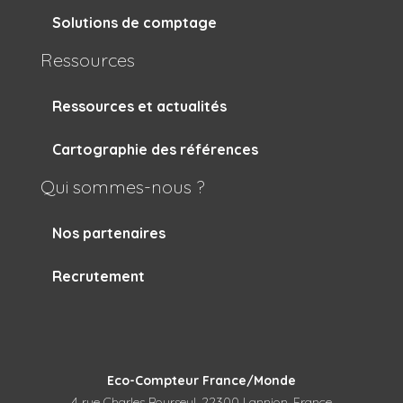
Solutions de comptage
Ressources
Ressources et actualités
Cartographie des références
Qui sommes-nous ?
Nos partenaires
Recrutement
Eco-Compteur France/Monde
4 rue Charles Bourseul, 22300 Lannion, France