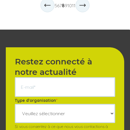
5
6
7
8
9
10
11
Restez connecté à
notre actualité
Type d'organisation
*
Si vous consentez à ce que nous vous contactions à