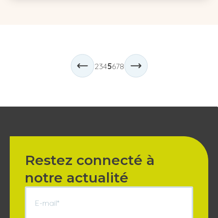
2
3
4
5
6
7
8
Restez connecté à
notre actualité