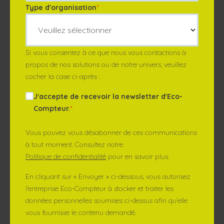
Type d'organisation
*
Si vous consentez à ce que nous vous contactions à
propos de nos solutions ou de notre univers, veuillez
cocher la case ci-après :
J'accepte de recevoir la newsletter d'Eco-
Compteur.
*
Vous pouvez vous désabonner de ces communications
à tout moment. Consultez notre
Politique de confidentialité
pour en savoir plus.
En cliquant sur « Envoyer » ci-dessous, vous autorisez
l’entreprise Eco-Compteur à stocker et traiter les
données personnelles soumises ci-dessus afin qu’elle
vous fournisse le contenu demandé.