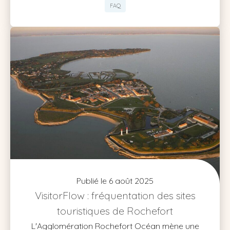
FAQ
Publié le 6 août 2025
VisitorFlow : fréquentation des sites
touristiques de Rochefort
L'Agglomération Rochefort Océan mène une