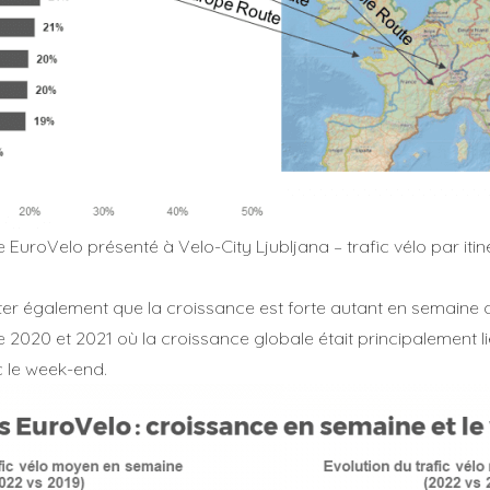
uroVelo présenté à Velo-City Ljubljana – trafic vélo par itin
noter également que la croissance est forte autant en semaine
e 2020 et 2021 où la croissance globale était principalement l
 le week-end.