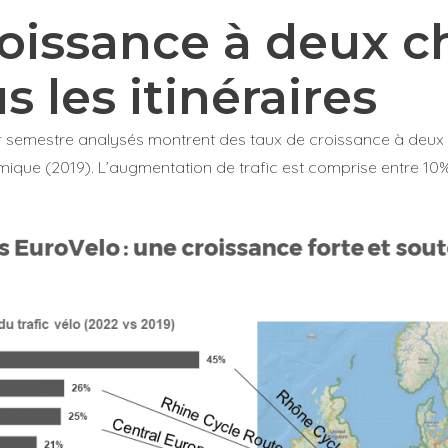
oissance à deux ch
s les itinéraires
r semestre analysés montrent des taux de croissance à deux 
mique (2019). L’augmentation de trafic est comprise entre 10