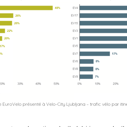
uroVelo présenté à Velo-City Ljubljana – trafic vélo par itin