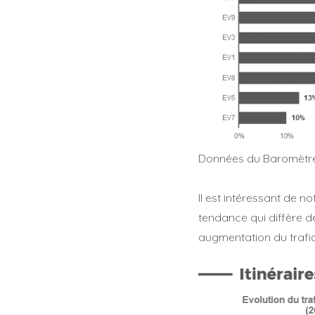
Données du Baromètre E
Il est intéressant de 
tendance qui diffère d
augmentation du trafic