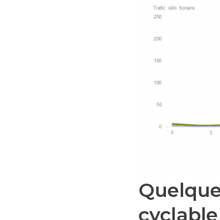
Quelque
cyclable