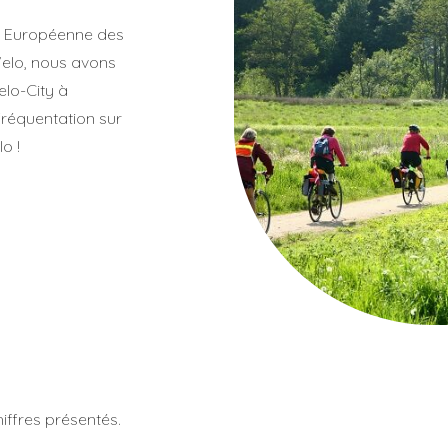
on Européenne des
Velo, nous avons
elo-City à
 fréquentation sur
o !
iffres présentés.