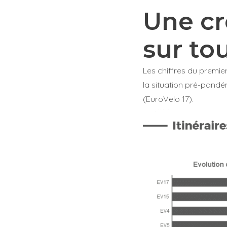
Une cr
sur tou
Les chiffres du premie
la situation pré-pandé
(EuroVelo 17).