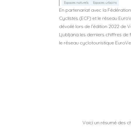
Espaces naturels
Espaces urbains
En partenariat avec la Fédérati
Cyclistes (ECF) et le réseau Euro
dévoilé lors de l’édition 2022 de V
Ljubljana les derniers chiffres de
le réseau cyclotouristique EuroVel
Voici un résumé des ch