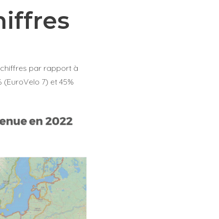
iffres
chiffres par rapport à
% (EuroVelo 7) et 45%