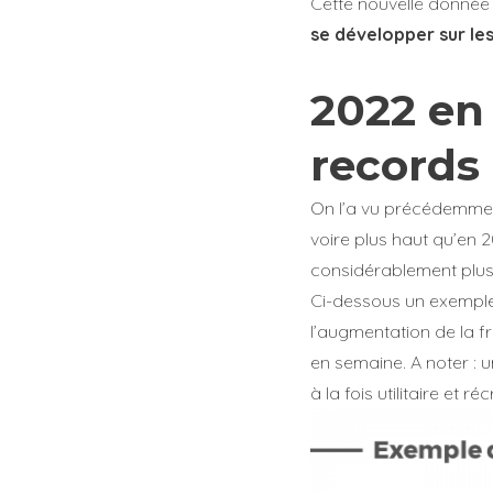
Cette nouvelle donné
se développer sur les
2022 en
records 
On l’a vu précédemment,
voire plus haut qu’en 2
considérablement plus
Ci-dessous un exemple 
l’augmentation de la f
en semaine. A noter : 
à la fois utilitaire et réc