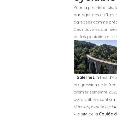
Pour la première fois,
partager des chiffres 
agrégées comme pré
Ces nouvelles données 
de fréquentation et le
–
Salernes
, à l’est d’
progression de la fréq
premier semestre 2022
bons chiffres sont à m
développement cyclab
– le site de la
Coulée d