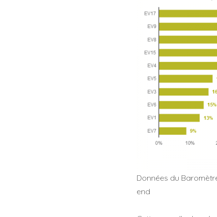
Données du Baromètre E
end