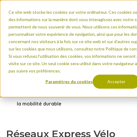
Ce site web stocke les cookies sur votre ordinateur. Ces cookies son
des informations sur la manière dont vous interagissez avec notre 
permettent de nous souvenir de vous. Nous utilisons ces informatio
personnaliser votre expérience de navigation, ainsi que pour les do
concernant nos visiteurs à la fois sur ce site web et sur d'autres su
sur les cookies que nous utilisons, consultez notre Politique de conf
Accueil
Si vous refusez l'utilisation des cookies, vos informations ne seront 
visite sur ce site. Un seul cookie sera utilisé dans votre navigateur 
Ressources et actualités
pas suivre vos préférences.
Actualités
Paramètres du cookies
Accepter
Réseaux Express Vélo (REVe), de vrais alliés de
la mobilité durable
Réseaux Express Vélo