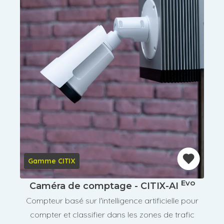
Gamme CITIX
Evo
Caméra de comptage - CITIX-AI
Compteur basé sur l'intelligence artificielle pour
compter et classifier dans les zones de trafic