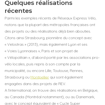
Quelques réalisations
récentes
Parmi les exemples récents de Réseaux Express Vélo,
notons que la plupart des métropoles françaises ont
des projets ou des réalisations déjà bien abouties.
Citons ainsi Strasbourg, pionnière du concept avec
« Velostras » (2013), mais également Lyon et ses
« Voies Lyonnaises », Paris et son projet de
« Vélopolitain », d’abord porté par les associations pro-
vélo locales, puis repris à son compte par la
municipalité, ou encore Lille, Toulouse, Rennes,
Strasbourg ou
Montpellier
qui sont également
engagées dans des projets de REV.
A l’international, on trouve des réalisations en Belgique,
au Canada (Montréal notamment), ou au Danemark,
avec le concept équivalent de « Cycle Super