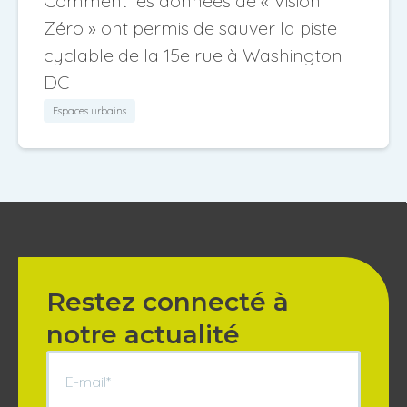
Comment les données de « Vision
Zéro » ont permis de sauver la piste
cyclable de la 15e rue à Washington
DC
Espaces urbains
Restez connecté à
notre actualité