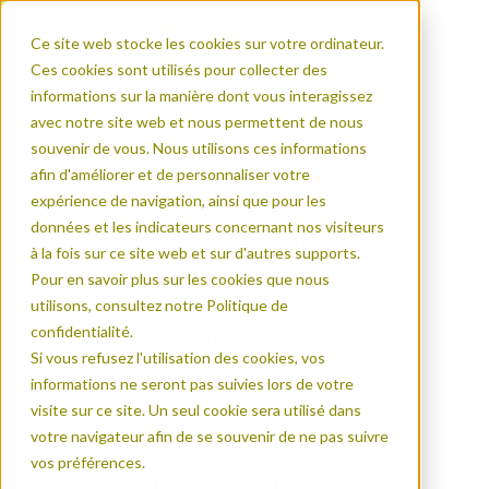
Ce site web stocke les cookies sur votre ordinateur.
Ces cookies sont utilisés pour collecter des
informations sur la manière dont vous interagissez
avec notre site web et nous permettent de nous
souvenir de vous. Nous utilisons ces informations
afin d'améliorer et de personnaliser votre
Accueil
expérience de navigation, ainsi que pour les
données et les indicateurs concernant nos visiteurs
Ressources et actualités
à la fois sur ce site web et sur d'autres supports.
Pour en savoir plus sur les cookies que nous
Actualités
utilisons, consultez notre Politique de
confidentialité.
Quelle fréquentation pour cette saison
Si vous refusez l'utilisation des cookies, vos
touristique inédite ?
informations ne seront pas suivies lors de votre
visite sur ce site. Un seul cookie sera utilisé dans
votre navigateur afin de se souvenir de ne pas suivre
vos préférences.
Quelle fréquentation