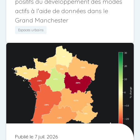
positifs du développement des modes
actifs à l'aide de données dans le
Grand Manchester
Espaces urbains
Publié le 7 juil. 2026